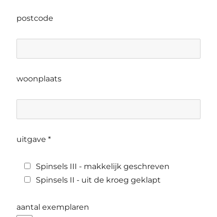
postcode
woonplaats
uitgave *
Spinsels III - makkelijk geschreven
Spinsels II - uit de kroeg geklapt
aantal exemplaren