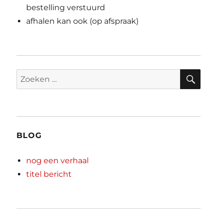
bestelling verstuurd
afhalen kan ook (op afspraak)
ZO
Zoeken
naar:
BLOG
nog een verhaal
titel bericht