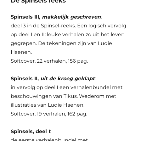
De Spinsels reeks
Spinsels III,
makkelijk geschreven
:
deel 3 in de Spinsel-reeks. Een logisch vervolg
op deel I en II: leuke verhalen zo uit het leven
gegrepen. De tekeningen zijn van Ludie
Haenen.
Softcover, 22 verhalen, 156 pag.
Spinsels II,
uit de kroeg geklapt
:
in vervolg op deel I een verhalenbundel met
beschouwingen van Tikus. Wederom met
illustraties van Ludie Haenen.
Softcover, 19 verhalen, 162 pag.
Spinsels, deel I
:
de eerste verhalenbundel met