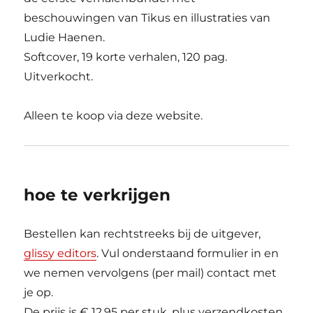
beschouwingen van Tikus en illustraties van
Ludie Haenen.
Softcover, 19 korte verhalen, 120 pag.
Uitverkocht.
Alleen te koop via deze website.
hoe te verkrijgen
Bestellen kan rechtstreeks bij de uitgever,
glissy editors
. Vul onderstaand formulier in en
we nemen vervolgens (per mail) contact met
je op.
De prijs is € 12,95 per stuk, plus verzendkosten.